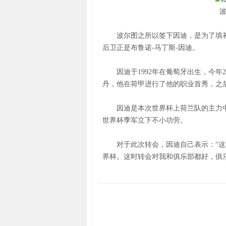
波尔图之所以签下因迪，是为了填
后卫正是布鲁诺-马丁斯-因迪。
因迪于1992年在葡萄牙出生，今年22
丹，他在荷甲进行了他的职业首秀，之后
因迪是本次世界杯上荷兰队的主力中卫
世界杯季军立下不小功劳。
对于此次转会，因迪自己表示：“这是
界杯。这时转会对我和俱乐部都好，俱