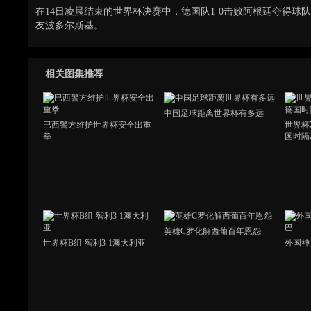
在14日凌晨结束的世界杯决赛中，德国队1-0击败阿根廷夺得
友波多尔斯基。
相关图集推荐
中国足球距离世界杯有多远
巴西警方维护世界杯安全出重
世界杯
拳
国时隔
英雄C罗化解西葡百年恩怨
世界杯B组-智利3-1澳大利亚
外国神