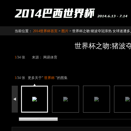
当前位置：
2014世界杯首页
>
图片
>
世界杯之吻:猪波夺冠亲热 女球迷遭多
世界杯之吻:猪波
1
/34 张
来源： 网易体育
1
/34 张
更多关于"
世界杯
"的图集