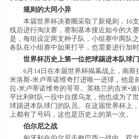
规则的大同小异
本届世界杯决赛圈采取了新规则，16支
线后进行淘汰赛，赛制基本接近如今的大
是，每组设定两支种子队，小组赛中两队
各队在小组赛中如果打平，也需要进行加
世界杯历史上第一位把球踢进本队球门
6月14日在本届世界杯揭幕战上，南斯拉
米洛斯-米卢蒂诺维奇打进唯一进球，他是
拉-米卢蒂诺维奇的哥哥。英格兰的吉米•迪
平比利时队一役中自摆乌龙，他也成为了
球踢进本队球门的队员。在这届世界杯上
上都有了号码，这也是历史上的第一次。
伯尔尼之战
匈牙利在伯尔尼击败巴西一战中，双方