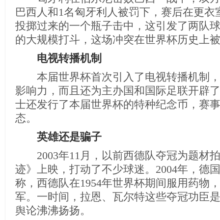
巴西人和1名匈牙利人被罚下，赛后在更衣
投掷过来的一个瓶子击中，这引发了两队
的大规模打斗，这场冲突在世界杯历史上被
电视转播机制
本届世界杯首次引入了电视转播机制，
影响力，而且还为主办国和国际足联开辟
士还发行了本届世界杯的特种纪念币，赛
态。
英雄还是骗子
2003年11月，以前西德队夺冠为题材
迹》上映，打动了不少球迷。2004年，德
称，西德队在1954年世界杯期间服用药物
军。一时间，拉恩、瓦尔特这些夺冠功臣
舆论沸沸扬扬。