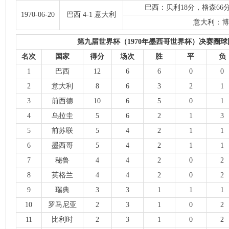
巴西：贝利18分，格森66
1970-06-20
巴西 4-1 意大利
意大利：博
第九届世界杯（1970年墨西哥世界杯）决赛圈
名次
国家
得分
场次
胜
平
负
1
巴西
12
6
6
0
0
2
意大利
8
6
3
2
1
3
前西德
10
6
5
0
1
4
乌拉圭
5
6
2
1
3
5
前苏联
5
4
2
1
1
6
墨西哥
5
4
2
1
1
7
秘鲁
4
4
2
0
2
8
英格兰
4
4
2
0
2
9
瑞典
3
3
1
1
1
10
罗马尼亚
2
3
1
0
2
11
比利时
2
3
1
0
2