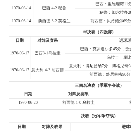
巴西：里维理诺11分
1970-06-14
巴西 4-2 秘鲁
秘鲁：加尔拉多2
1970-06-14
前西德 3-2 英格兰
前西德：贝肯鲍尔69分
半决赛（四强赛）
日期
对阵及赛果
进球
巴西：克罗道尔多45分，贾金
1970-06-17
巴西3-1乌拉圭
乌拉圭：库比
意大利：博尼瑟纳7分，博格尼奇98
1970-06-17
意大利 4-3 前西德
前西德：舒尼林格90分，
三四名决赛（季军争夺战）
日期
对阵及赛果
1970-06-20
前西德 1-0 乌拉圭
决赛（冠军争夺战）
日期
对阵及赛果
进球