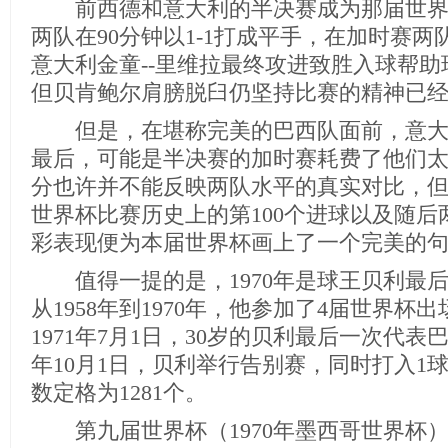
前西德和意大利的半决赛成为那届世界
两队在90分钟以1-1打成平手，在加时赛两
意大利金童--里维拉最终攻进致胜入球帮助球
但贝肯鲍尔肩膀脱臼仍坚持比赛的精神已
但是，在堪称完美的巴西队面前，意大
最后，可能是半决赛的加时赛耗费了他们太多
分也许并不能反映两队水平的真实对比，
世界杯比赛历史上的第100个进球以及随
彩表现便为本届世界杯画上了一个完美的
值得一提的是，1970年是球王贝利最
从1958年到1970年，他参加了4届世界杯出
1971年7月1日，30岁的贝利最后一次代表巴
年10月1日，贝利举行告别赛，同时打入1
数定格为1281个。
第九届世界杯（1970年墨西哥世界杯